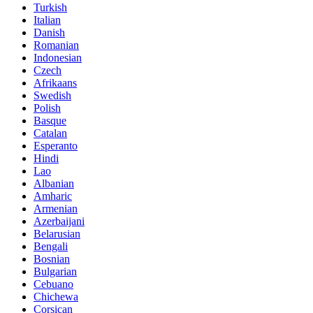
Turkish
Italian
Danish
Romanian
Indonesian
Czech
Afrikaans
Swedish
Polish
Basque
Catalan
Esperanto
Hindi
Lao
Albanian
Amharic
Armenian
Azerbaijani
Belarusian
Bengali
Bosnian
Bulgarian
Cebuano
Chichewa
Corsican