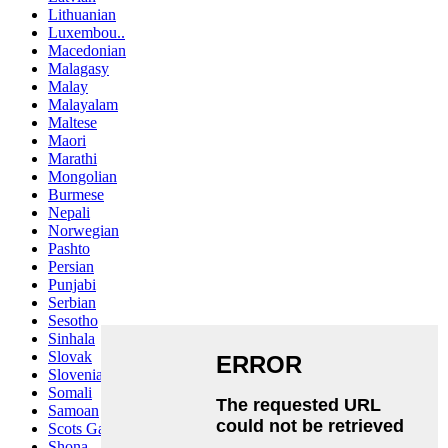
Lithuanian
Luxembou..
Macedonian
Malagasy
Malay
Malayalam
Maltese
Maori
Marathi
Mongolian
Burmese
Nepali
Norwegian
Pashto
Persian
Punjabi
Serbian
Sesotho
Sinhala
Slovak
Slovenian
Somali
Samoan
Scots Gaelic
Shona